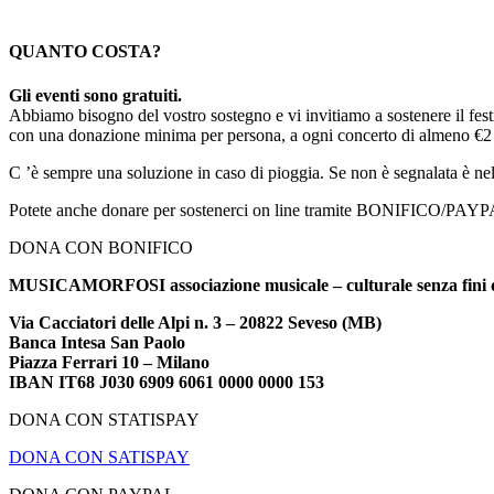
QUANTO COSTA?
Gli eventi sono gratuiti.
Abbiamo bisogno del vostro sostegno e vi invitiamo a sostenere il fest
con una donazione minima per persona, a ogni concerto di almeno €2
C ’è sempre una soluzione in caso di pioggia. Se non è segnalata è nel
Potete anche donare per sostenerci on line tramite BONIFICO/P
DONA CON BONIFICO
MUSICAMORFOSI associazione musicale – culturale senza fini d
Via Cacciatori delle Alpi n. 3 – 20822 Seveso (MB)
Banca Intesa San Paolo
Piazza Ferrari 10 – Milano
IBAN IT68 J030 6909 6061 0000 0000 153
DONA CON STATISPAY
DONA CON SATISPAY