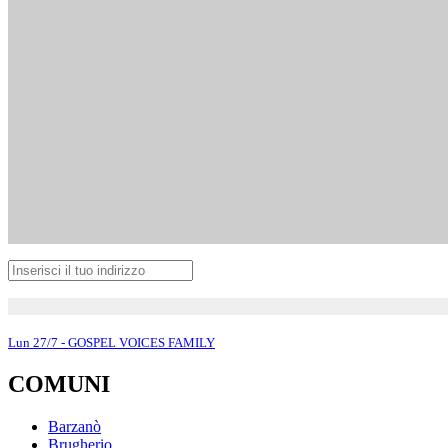
Lun 27/7 - GOSPEL VOICES FAMILY
COMUNI
Barzanò
Brugherio