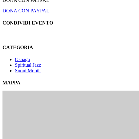
DONA CON PAYPAL
DONA CON PAYPAL
CONDIVIDI EVENTO
CATEGORIA
Osnago
Spiritual Jazz
Suoni Mobili
MAPPA