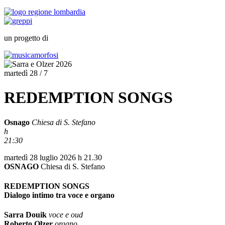
un progetto di
martedì 28 / 7
REDEMPTION SONGS
Osnago
Chiesa di S. Stefano
h
21:30
martedì 28 luglio 2026 h 21.30
OSNAGO
Chiesa di S. Stefano
REDEMPTION SONGS
Dialogo intimo tra voce e organo
Sarra Douik
voce e oud
Roberto Olzer
organo