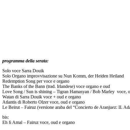
programma della serata:
Solo voce Sarra Douik
Solo Organo improvvisazione su Nun Komm, der Heiden Heiland
Redemption Song per voce e organo
The Banks of the Bann (trad. Irlandese) voce organo e oud
Love Song / Sun is shining – Tigran Hamasyan / Bob Marley voce, 
Watan di Sarra Douik voce + oud e organo
Atlantis di Roberto Olzer voce, oud e organo
Le Beirut – Fairuz (versione araba del “Concierto de Aranjuez: II. A
bis:
Eh ﬁ Amal – Fairuz voce, oud e organo