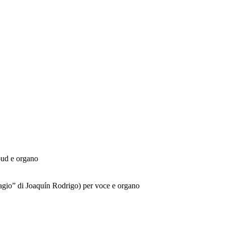
oud e organo
dagio” di Joaquín Rodrigo) per voce e organo