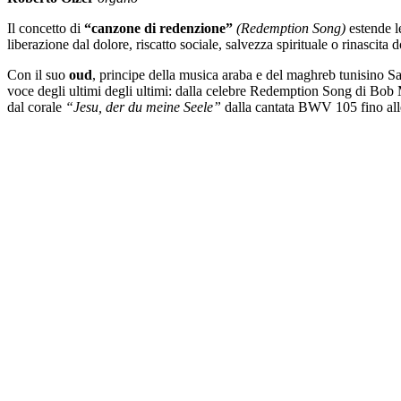
Il concetto di
“canzone di redenzione”
(Redemption Song)
estende le
liberazione dal dolore, riscatto sociale, salvezza spirituale o rinascita
Con il suo
oud
, principe della musica araba e del maghreb tunisino 
voce degli ultimi degli ultimi: dalla celebre Redemption Song di Bob 
dal corale
“Jesu, der du meine Seele”
dalla cantata BWV 105 fino alle