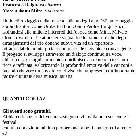
Francesco Baiguera
chitarra
Massimiliano Milesi
sax tenore
Un inedito viaggio nella musica italiana degli anni ’60, un omaggio
a grandi autori come Umberto Bindi, Gino Paoli e Luigi Tenco,
ispirandosi alle mitiche interpreti dell’epoca come Mina, Milva e
Ornella Vanoni. Le atmosfere sognanti e le trame ritmiche degli
arrangiamenti del trio donano nuova vita ad un repertorio
intramontabile, reinterpretato con uno stile elegante e coinvolgente.
Il progetto si sviluppa attraverso un dialogo continuo tra voce,
chitarra e sax e ogni strumento contribuisce a creare una tessitura
ricca e raffinata, valorizzando la profondità emotiva delle canzoni e
facendo rivivere un passato condiviso che rappresenta un’importante
radice culturale della musica italiana.
QUANTO COSTA?
Gli eventi sono gratuiti.
Abbiamo bisogno del vostro sostegno e vi invitiamo a sostenere il
festival
con una donazione minima per persona, a ogni concerto di almeno
€2