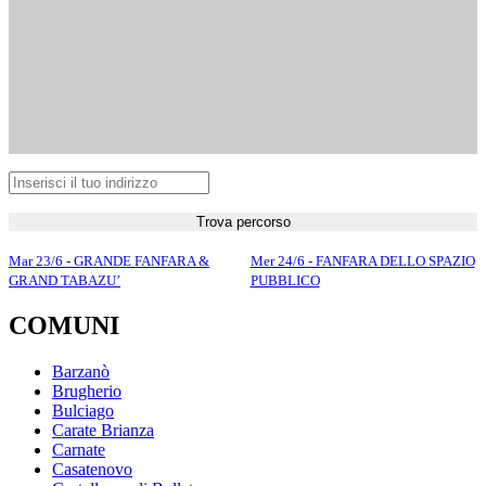
Trova percorso
Mar 23/6 - GRANDE FANFARA &
Mer 24/6 - FANFARA DELLO SPAZIO
GRAND TABAZU’
PUBBLICO
COMUNI
Barzanò
Brugherio
Bulciago
Carate Brianza
Carnate
Casatenovo