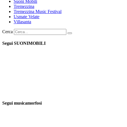
Suoni Mobili
Tremezzina
Tremezzina Music Festival
Usmate Velate
Villasanta
Cerca
Segui SUONIMOBILI
Segui musicamorfosi