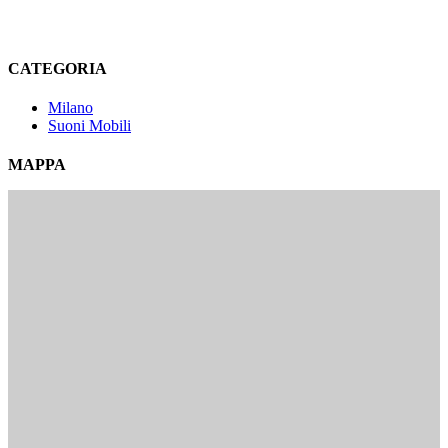
CATEGORIA
Milano
Suoni Mobili
MAPPA